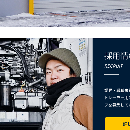
採用情
RECRUIT
業界・職種未
トレーラー用
フを募集して
詳