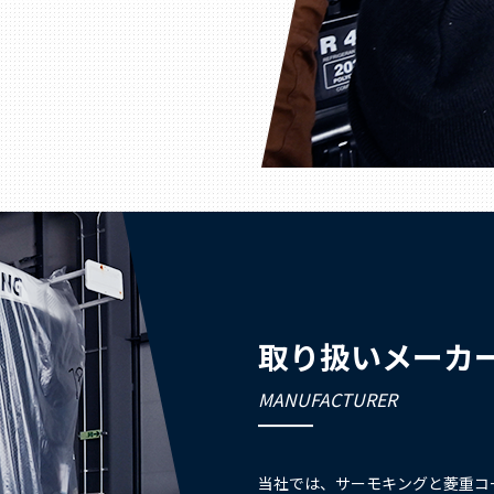
取り扱いメーカ
MANUFACTURER
当社では、サーモキングと菱重コ