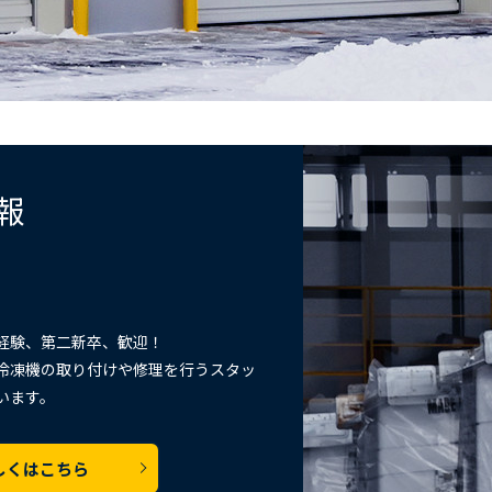
報
経験、第二新卒、歓迎！
冷凍機の取り付けや修理を行うスタッ
います。
しくはこちら