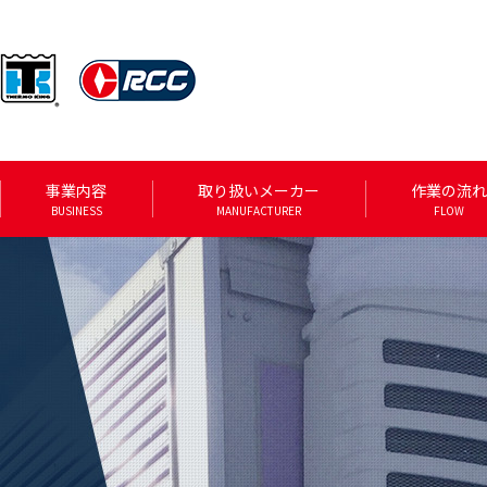
事業内容
取り扱いメーカー
作業の流れ
BUSINESS
MANUFACTURER
FLOW